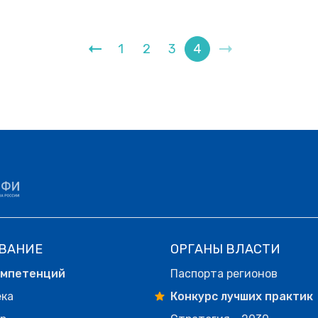
1
2
3
4
ВАНИЕ
ОРГАНЫ ВЛАСТИ
омпетенций
Паспорта регионов
ека
Конкурс лучших практик