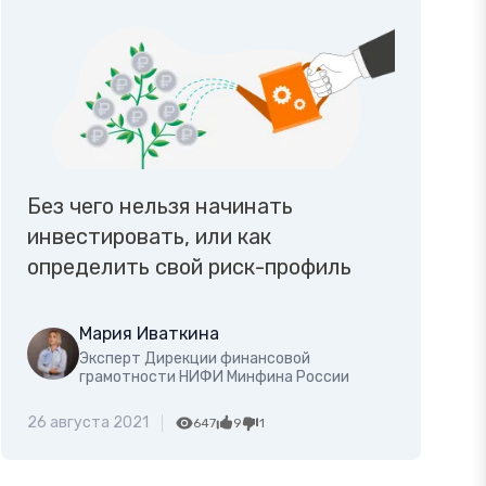
Без чего нельзя начинать
инвестировать, или как
определить свой риск-профиль
Мария Иваткина
Эксперт Дирекции финансовой
грамотности НИФИ Минфина России
26 августа 2021
647
9
1