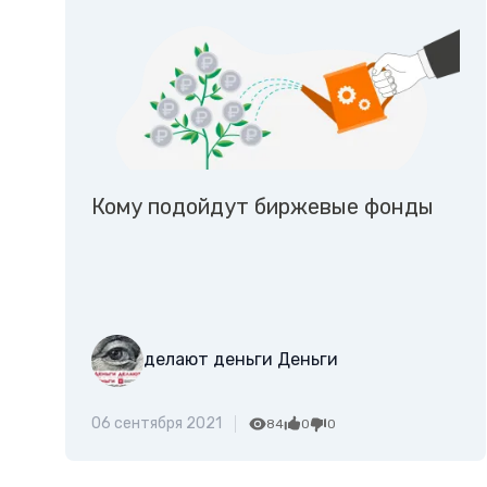
Кому подойдут биржевые фонды
делают деньги Деньги
06 сентября 2021
84
0
0