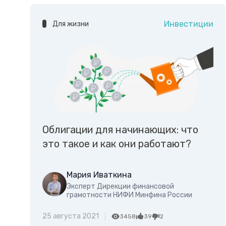
Инвестиции
Для жизни
Облигации для начинающих: что
это такое и как они работают?
Мария Иваткина
Эксперт Дирекции финансовой
грамотности НИФИ Минфина России
25 августа 2021
3458
39
2