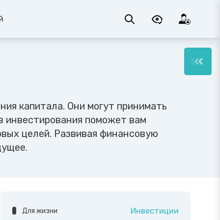
й
ния капитала. Они могут принимать
ов инвестирования поможет вам
овых целей. Развивая финансовую
дущее.
Инвестиции
Для жизни