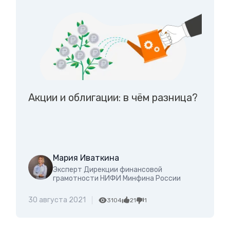
Акции и облигации: в чём разница?
Мария Иваткина
Эксперт Дирекции финансовой
грамотности НИФИ Минфина России
30 августа 2021
3104
21
1