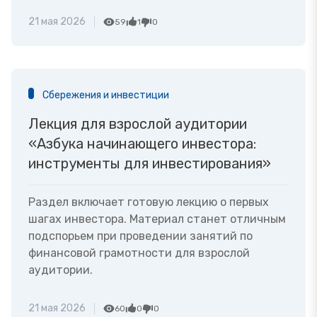
21 мая 2026
59
1
0
Сбережения и инвестиции
Лекция для взрослой аудитории
«Азбука начинающего инвестора:
инструменты для инвестирования»
Раздел включает готовую лекцию о первых
шагах инвестора. Материал станет отличным
подспорьем при проведении занятий по
финансовой грамотности для взрослой
аудитории.
21 мая 2026
60
0
0