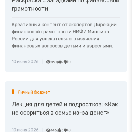
Раскраска с загадками по финансовой
грамотности
Креативный контент от экспертов Дирекции
финансовой грамотности НИФИ Минфина
России для увлекательного изучения
финансовых вопросов детьми и взрослыми.
10 июня 2026
897
7
0
Личный бюджет
Лекция для детей и подростков: «Как
не ссориться в семье из-за денег»
10 июня 2026
146
3
0