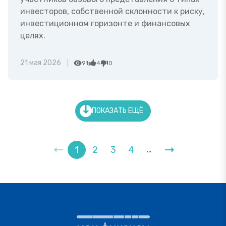
инвесторов, собственной склонности к риску,
инвестиционном горизонте и финансовых
целях.
21 мая 2026
91
4
0
ПОКАЗАТЬ ЕЩЁ
1
2
3
4
…