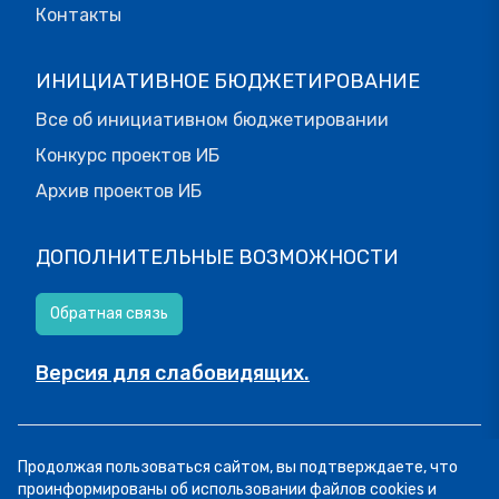
Контакты
ИНИЦИАТИВНОЕ БЮДЖЕТИРОВАНИЕ
Все об инициативном бюджетировании
Конкурс проектов ИБ
Архив проектов ИБ
ДОПОЛНИТЕЛЬНЫЕ ВОЗМОЖНОСТИ
Обратная связь
Версия для слабовидящих.
© МОИФИНАНСЫ.РФ, 2026
Продолжая пользоваться сайтом, вы подтверждаете, что
Все права защищены.
Пользовательское соглашение
проинформированы об использовании файлов cookies и