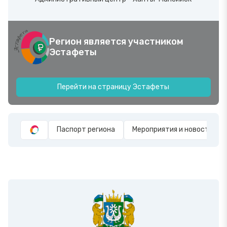
Регион является участником
Эстафеты
Перейти на страницу Эстафеты
Паспорт региона
Мероприятия и новости