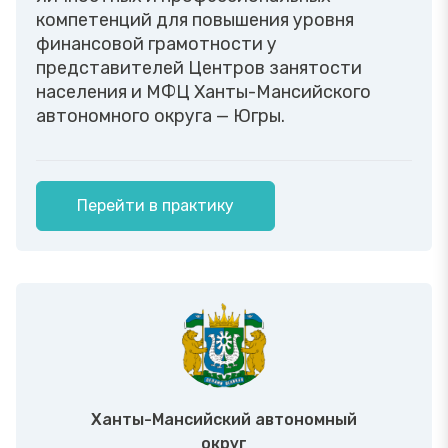
компетенций для повышения уровня
финансовой грамотности у
представителей Центров занятости
населения и МФЦ Ханты-Мансийского
автономного округа — Югры.
Перейти в практику
Ханты-Мансийский автономный
округ