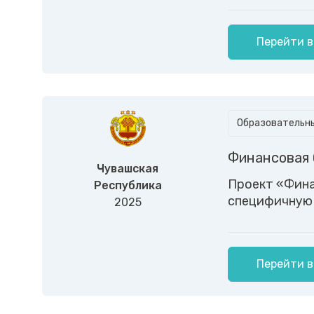
Перейти в
Образовательны
Финансовая 
Чувашская
Проект «Фина
Республика
специфичную 
2025
Перейти в