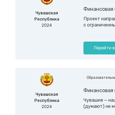
Финансовая 
Чувашская
Проект напра
Республика
с ограниченн
2024
Перейти в
Образовательны
Финансовая 
Чувашская
Чувашия — нац
Республика
(думают) не 
2024