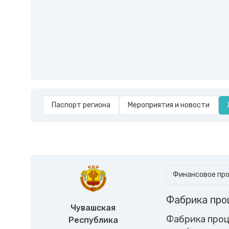
Паспорт региона
Мероприятия и новости
Финансовое пр
Фабрика пр
Чувашская
Фабрика проц
Республика