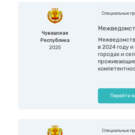
Специальные пр
Межведомст
Чувашская
Межведомстве
Республика
в 2024 году 
2025
городах и сел
проживающие 
компетентнос
Перейти в
Специальные пр