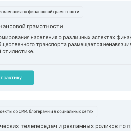
 кампания по финансовой грамотности
нансовой грамотности
рмирования населения о различных аспектах фина
бщественного транспорта размещается ненавязчив
 стилистике.
 практику
оекты со СМИ, блогерами и в социальных сетях
ческих телепередач и рекламных роликов по