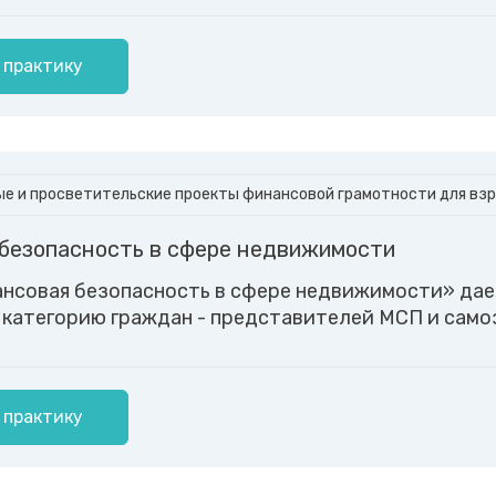
 практику
е и просветительские проекты финансовой грамотности для вз
безопасность в сфере недвижимости
нсовая безопасность в сфере недвижимости» дае
категорию граждан - представителей МСП и само
 практику