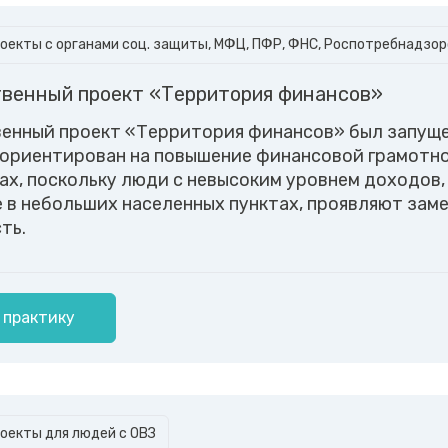
оекты с органами соц. защиты, МФЦ, ПФР, ФНС, Роспотребнадзоро
венный проект «Территория финансов»
нный проект «Территория финансов» был запуще
и ориентирован на повышение финансовой грамотн
ах, поскольку люди с невысоким уровнем доходов,
в небольших населенных пунктах, проявляют зам
ть.
 практику
оекты для людей с ОВЗ