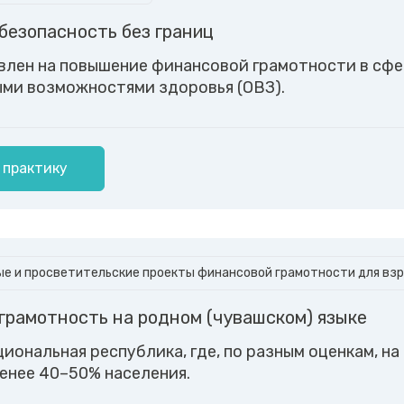
безопасность без границ
влен на повышение финансовой грамотности в сф
ыми возможностями здоровья (ОВЗ).
 практику
е и просветительские проекты финансовой грамотности для вз
грамотность на родном (чувашском) языке
иональная республика, где, по разным оценкам, на
менее 40–50% населения.