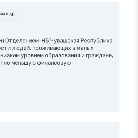
м и др.
н Отделением-НБ Чувашская Республика
ости людей, проживающих в малых
 низким уровнем образования и граждане,
етно меньшую финансовую