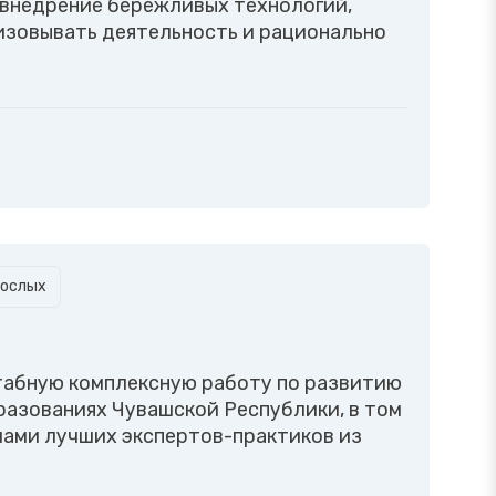
 внедрение бережливых технологий,
зовывать деятельность и рационально
рослых
табную комплексную работу по развитию
разованиях Чувашской Республики, в том
лами лучших экспертов-практиков из