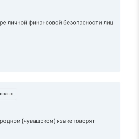
ере личной финансовой безопасности лиц
рослых
 родном (чувашском) языке говорят