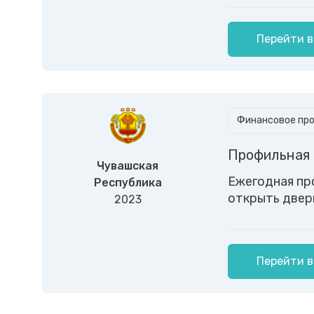
Перейти в
Финансовое пр
Профильная
Чувашская
Ежегодная пр
Республика
открыть дверь
2023
Перейти в