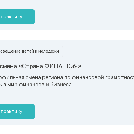
 практику
освещение детей и молодежи
 смена «Страна ФИНАНСиЯ»
офильная смена региона по финансовой грамотно
 в мир финансов и бизнеса.
 практику