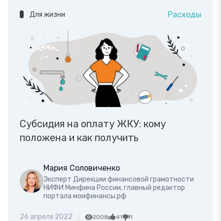
Расходы
Для жизни
Субсидия на оплату ЖКУ: кому
положена и как получить
Мария Соловиченко
Эксперт Дирекции финансовой грамотности
НИФИ Минфина России, главный редактор
портала моифинансы.рф
26 апреля 2022
2008
41
1