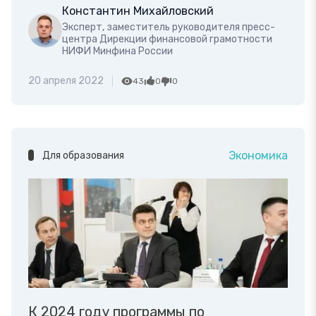
Константин Михайловский
Эксперт, заместитель руководителя пресс-
центра Дирекции финансовой грамотности
НИФИ Минфина России
20 апреля 2022
43
0
0
Экономика
Для образования
К 2024 году программы по