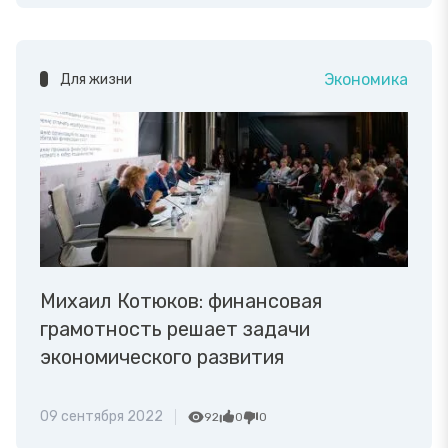
Экономика
Для жизни
Михаил Котюков: финансовая
грамотность решает задачи
экономического развития
09 сентября 2022
92
0
0