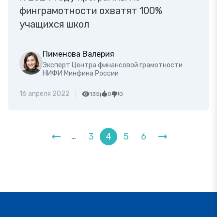
финграмотности охватят 100%
учащихся школ
Пименова Валерия
Эксперт Центра финансовой грамотности
НИФИ Минфина России
16 апреля 2022
135
0
0
3
4
5
6
…