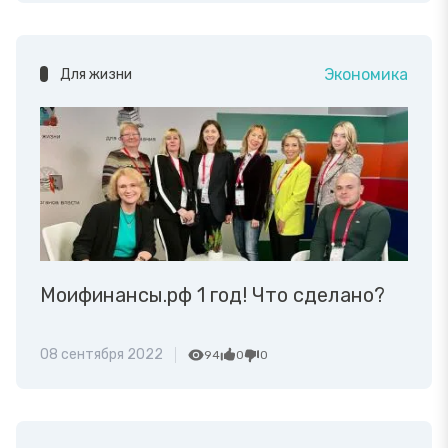
Экономика
Для жизни
Моифинансы.рф 1 год! Что сделано?
08 сентября 2022
94
0
0